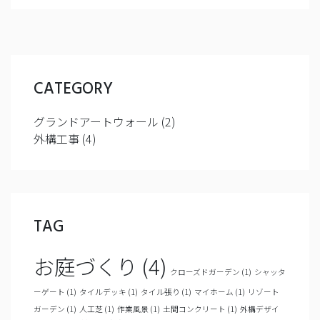
CATEGORY
グランドアートウォール
(2)
外構工事
(4)
TAG
お庭づくり
(4)
クローズドガーデン
(1)
シャッタ
ーゲート
(1)
タイルデッキ
(1)
タイル張り
(1)
マイホーム
(1)
リゾート
ガーデン
(1)
人工芝
(1)
作業風景
(1)
土間コンクリート
(1)
外構デザイ