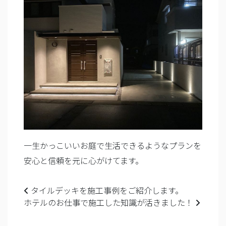
一生かっこいいお庭で生活できるようなプランを
安心と信頼を元に心がけてます。
Post navigation
タイルデッキを施工事例をご紹介します。
ホテルのお仕事で施工した知識が活きました！