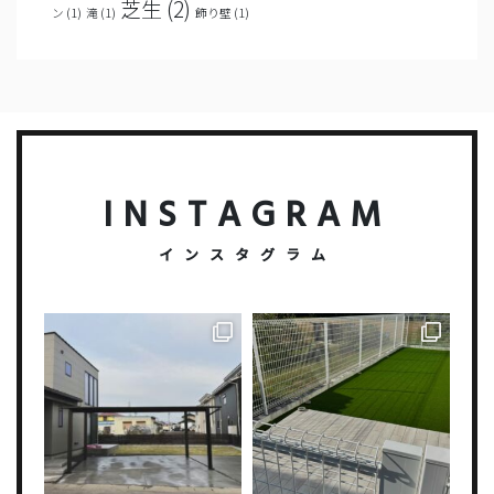
芝生
(2)
ン
(1)
滝
(1)
飾り壁
(1)
INSTAGRAM
インスタグラム