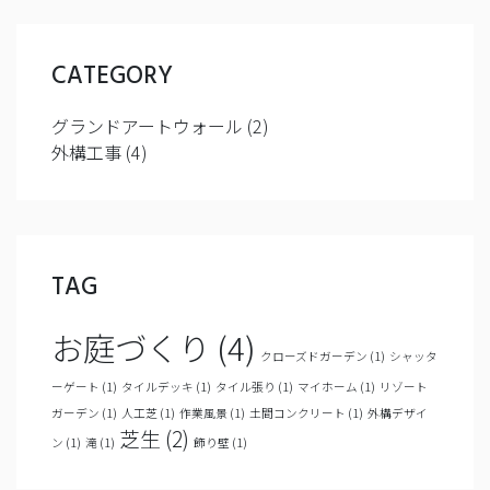
CATEGORY
グランドアートウォール
(2)
外構工事
(4)
TAG
お庭づくり
(4)
クローズドガーデン
(1)
シャッタ
ーゲート
(1)
タイルデッキ
(1)
タイル張り
(1)
マイホーム
(1)
リゾート
ガーデン
(1)
人工芝
(1)
作業風景
(1)
土間コンクリート
(1)
外構デザイ
芝生
(2)
ン
(1)
滝
(1)
飾り壁
(1)